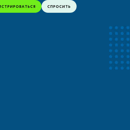
ИСТРИРОВАТЬСЯ
СПРОСИТЬ