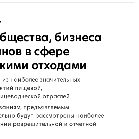
г
бщества, бизнеса
анов в сфере
скими отходами
 из наиболее значительных
ятий пищевой,
тицеводческой отраслей.
ваниям, предъявляемым
ельно будут рассмотрены наиболее
нии разрешительной и отчетной