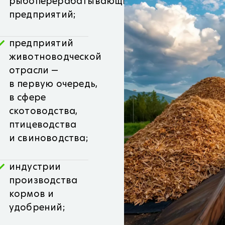
рыбоперерабатывающих
предприятий;
предприятий
животноводческой
отрасли —
в первую очередь,
в сфере
скотоводства,
птицеводства
и свиноводства;
индустрии
производства
кормов и
удобрений;