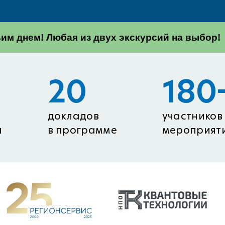
м днем! Любая из двух экскурсий на выбор!
20
180
докладов
участников
ы
в программе
мероприят